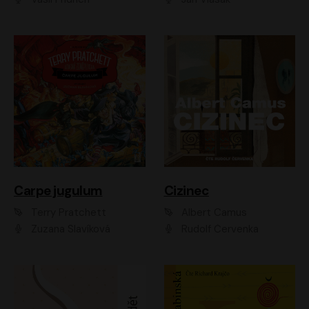
Carpe jugulum
Cizinec
Terry Pratchett
Albert Camus
Zuzana Slavíková
Rudolf Červenka