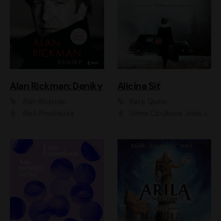
Alan Rickman: Deníky
Alicina Síť
Alan Rickman
Kate Quinn
Aleš Procházka
Vilma Cibulková, Jitka Ježková