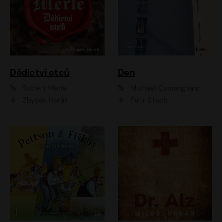
Dědictví otců
Den
Robert Merle
Michael Cunningham
Zbyšek Horák
Petr Stach