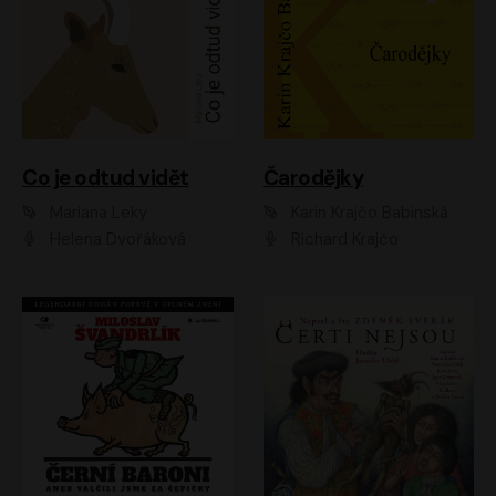
Co je odtud vidět
Čarodějky
Mariana Leky
Karin Krajčo Babinská
Helena Dvořáková
Richard Krajčo