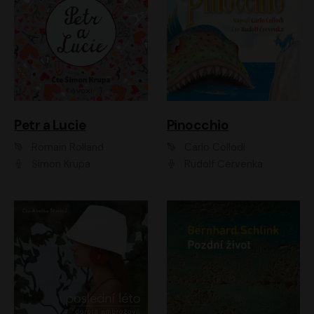
Petr a Lucie
Pinocchio
Romain Rolland
Carlo Collodi
Šimon Krupa
Rudolf Červenka