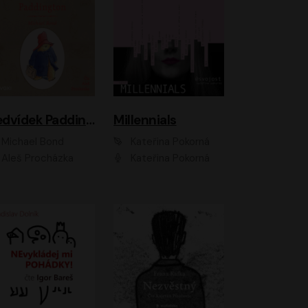
Medvídek Paddington
Millennials
Michael Bond
Kateřina Pokorná
Aleš Procházka
Kateřina Pokorná