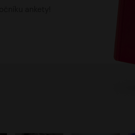
očníku ankety!