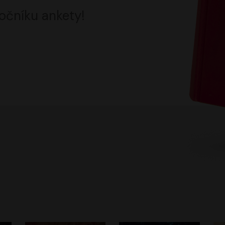
očníku ankety!