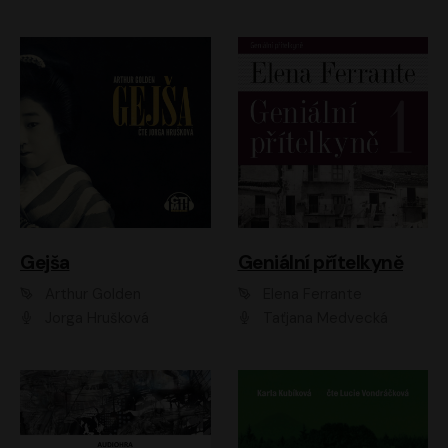
Gejša
Geniální přítelkyně
Arthur Golden
Elena Ferrante
Jorga Hrušková
Taťjana Medvecká