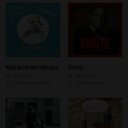
Kluk jménem Vánoce
Kmotr
Matt Haig
Mario Puzo
Ondřej Endru Havlík
Oldřich Kaiser