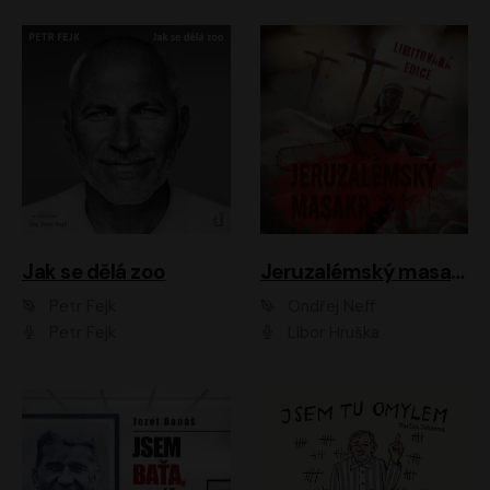
Jak se dělá zoo
Jeruzalémský masakr
Petr Fejk
Ondřej Neff
Petr Fejk
Libor Hruška