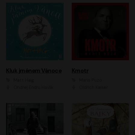
Kluk jménem Vánoce
Kmotr
Matt Haig
Mario Puzo
Ondřej Endru Havlík
Oldřich Kaiser