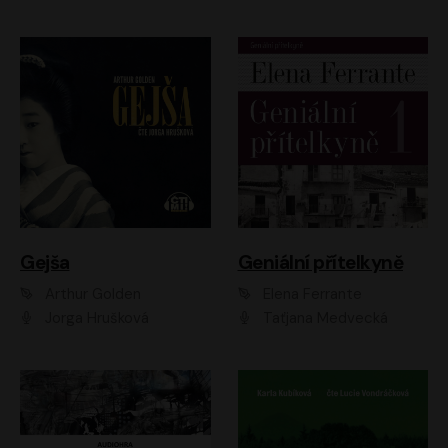
Gejša
Geniální přítelkyně
Arthur Golden
Elena Ferrante
Jorga Hrušková
Taťjana Medvecká