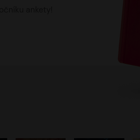
očníku ankety!