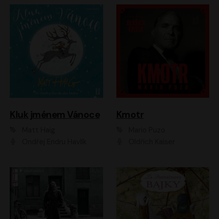
Kluk jménem Vánoce
Kmotr
Matt Haig
Mario Puzo
Ondřej Endru Havlík
Oldřich Kaiser