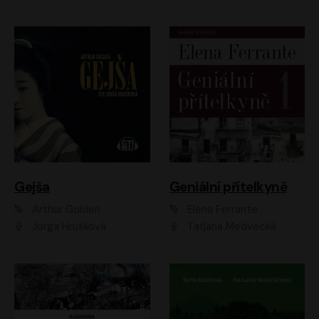
Gejša
Geniální přítelkyně
Arthur Golden
Elena Ferrante
Jorga Hrušková
Taťjana Medvecká