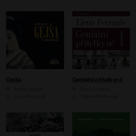
Gejša
Geniální přítelkyně
Arthur Golden
Elena Ferrante
Jorga Hrušková
Taťjana Medvecká