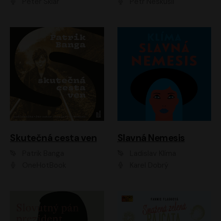
Peter Sklár
Petr Neskusil
Skutečná cesta ven
Slavná Nemesis
Patrik Banga
Ladislav Klíma
OneHotBook
Karel Dobrý