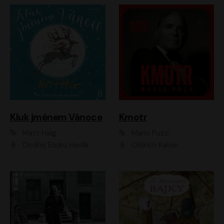
Kluk jménem Vánoce
Kmotr
Matt Haig
Mario Puzo
Ondřej Endru Havlík
Oldřich Kaiser