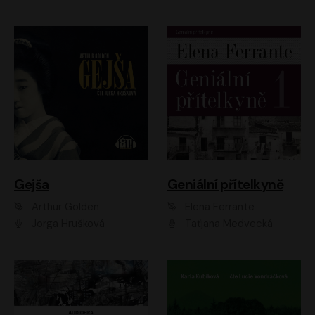
Gejša
Geniální přítelkyně
Arthur Golden
Elena Ferrante
Jorga Hrušková
Taťjana Medvecká