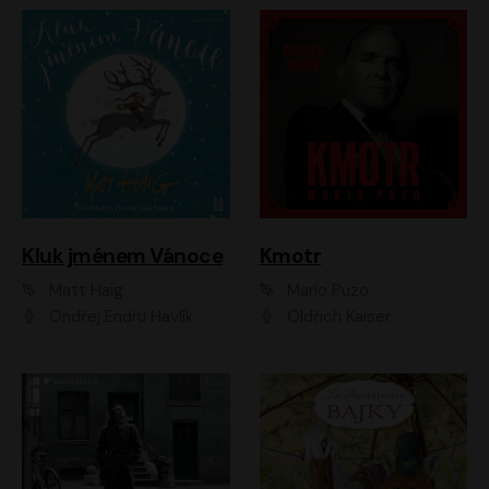
Kluk jménem Vánoce
Kmotr
Matt Haig
Mario Puzo
Ondřej Endru Havlík
Oldřich Kaiser