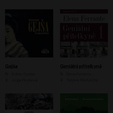
Gejša
Geniální přítelkyně
Arthur Golden
Elena Ferrante
Jorga Hrušková
Taťjana Medvecká