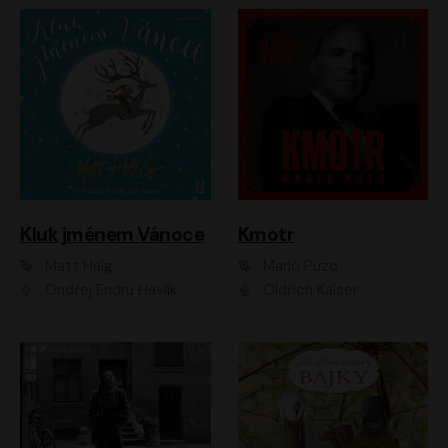
Kluk jménem Vánoce
Kmotr
Matt Haig
Mario Puzo
Ondřej Endru Havlík
Oldřich Kaiser