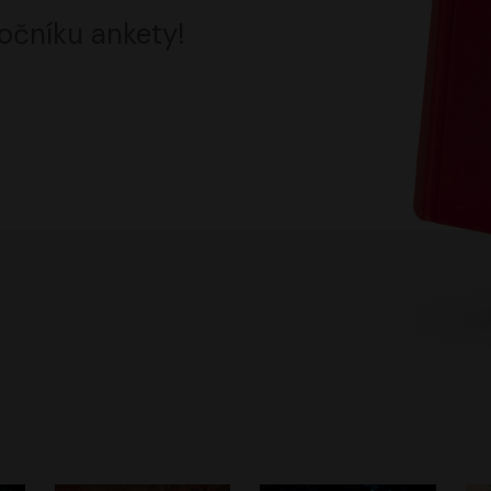
očníku ankety!