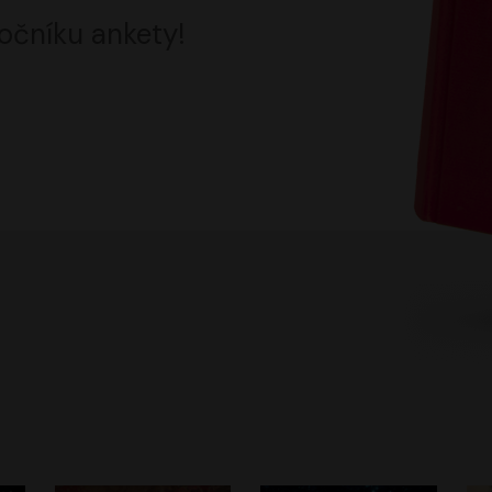
očníku ankety!