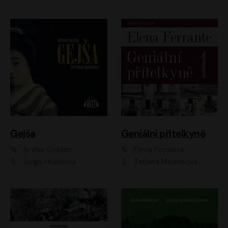
Gejša
Geniální přítelkyně
Arthur Golden
Elena Ferrante
Jorga Hrušková
Taťjana Medvecká