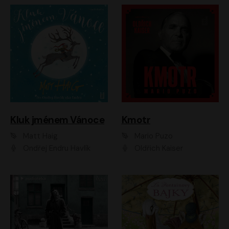
Kluk jménem Vánoce
Kmotr
Matt Haig
Mario Puzo
Ondřej Endru Havlík
Oldřich Kaiser