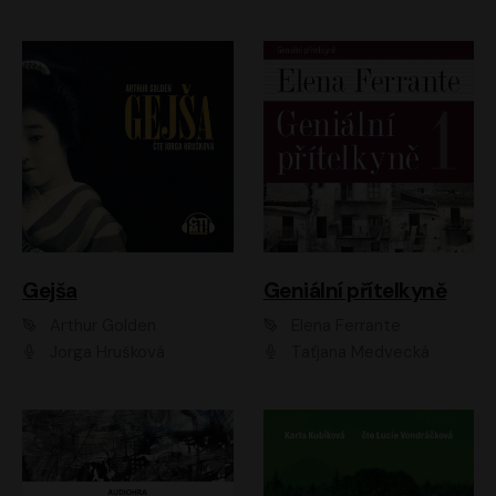
Gejša
Geniální přítelkyně
Arthur Golden
Elena Ferrante
Jorga Hrušková
Taťjana Medvecká