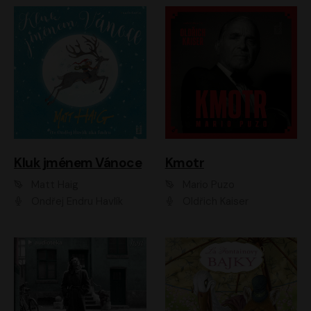
Kluk jménem Vánoce
Kmotr
Matt Haig
Mario Puzo
Ondřej Endru Havlík
Oldřich Kaiser