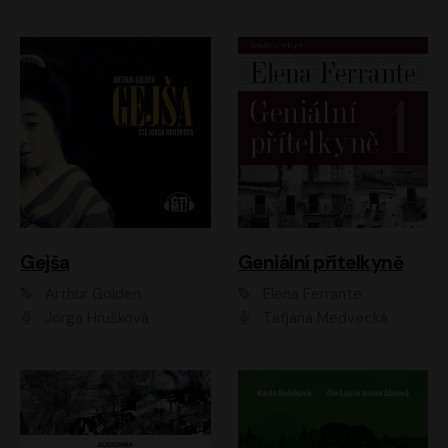
Gejša
Geniální přítelkyně
Arthur Golden
Elena Ferrante
Jorga Hrušková
Taťjana Medvecká