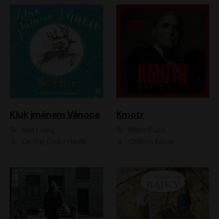
Kluk jménem Vánoce
Kmotr
Matt Haig
Mario Puzo
Ondřej Endru Havlík
Oldřich Kaiser