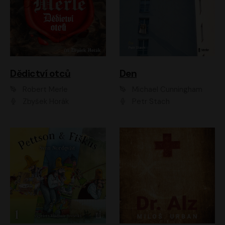
Dědictví otců
Den
Robert Merle
Michael Cunningham
Zbyšek Horák
Petr Stach