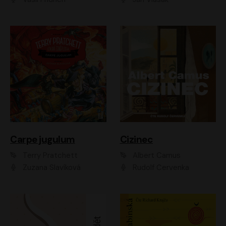
Carpe jugulum
Cizinec
Terry Pratchett
Albert Camus
Zuzana Slavíková
Rudolf Červenka