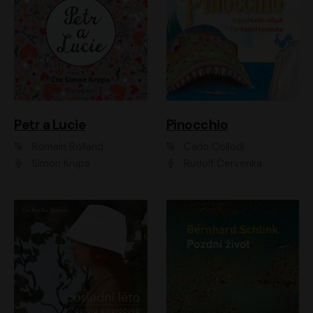
Petr a Lucie
Pinocchio
Romain Rolland
Carlo Collodi
Šimon Krupa
Rudolf Červenka