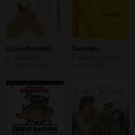
Co je odtud vidět
Čarodějky
Mariana Leky
Karin Krajčo Babinská
Helena Dvořáková
Richard Krajčo