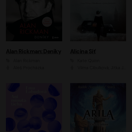
Alan Rickman: Deníky
Alicina Síť
Alan Rickman
Kate Quinn
Aleš Procházka
Vilma Cibulková, Jitka Ježková