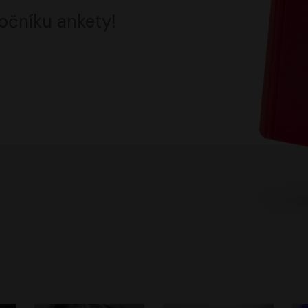
očníku ankety!