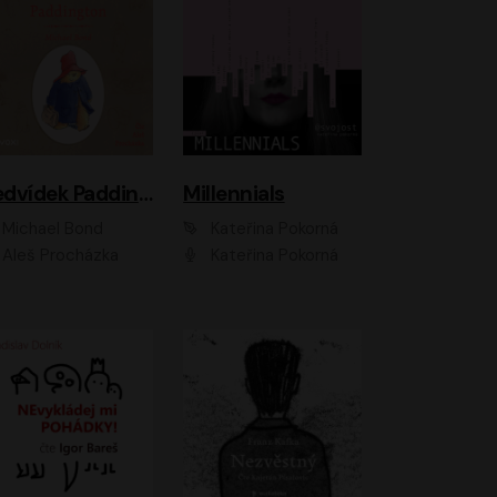
Medvídek Paddington
Millennials
Michael Bond
Kateřina Pokorná
Aleš Procházka
Kateřina Pokorná