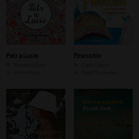
Petr a Lucie
Pinocchio
Romain Rolland
Carlo Collodi
Šimon Krupa
Rudolf Červenka