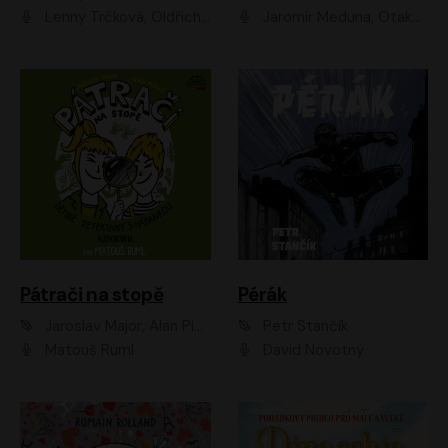
Lenny Trčková, Oldřich Kaiser
Jaromír Meduna, Otakar Brousek ml., Saša Rašilov
Pátrači na stopě
Pérák
Jaroslav Major, Alan Piskač
Petr Stančík
Matouš Ruml
David Novotný