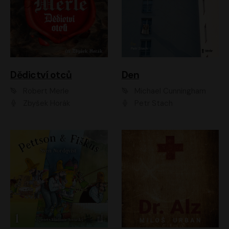
Dědictví otců
Den
Robert Merle
Michael Cunningham
Zbyšek Horák
Petr Stach