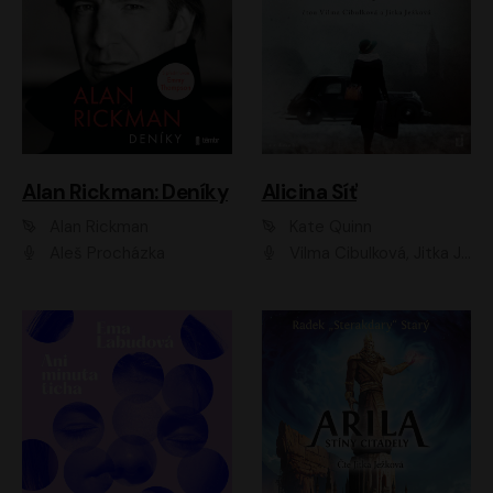
Alan Rickman: Deníky
Alicina Síť
Alan Rickman
Kate Quinn
Aleš Procházka
Vilma Cibulková, Jitka Ježková