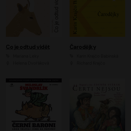
Co je odtud vidět
Čarodějky
Mariana Leky
Karin Krajčo Babinská
Helena Dvořáková
Richard Krajčo