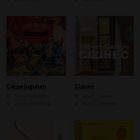
Carpe jugulum
Cizinec
Terry Pratchett
Albert Camus
Zuzana Slavíková
Rudolf Červenka