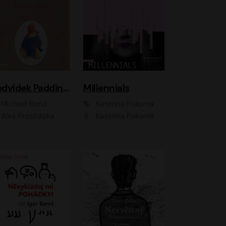
Medvídek Paddington
Millennials
Michael Bond
Kateřina Pokorná
Aleš Procházka
Kateřina Pokorná