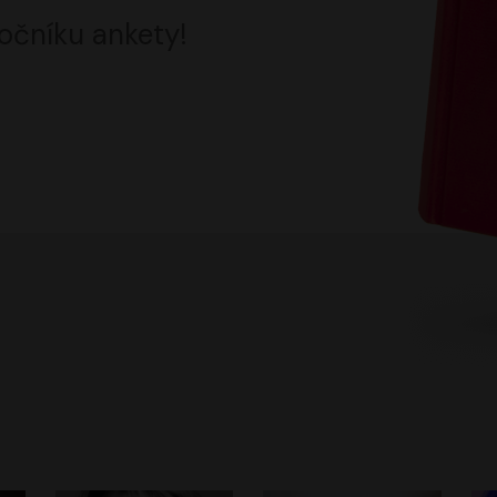
očníku ankety!