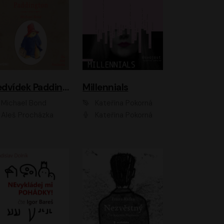
Medvídek Paddington
Millennials
Michael Bond
Kateřina Pokorná
Aleš Procházka
Kateřina Pokorná