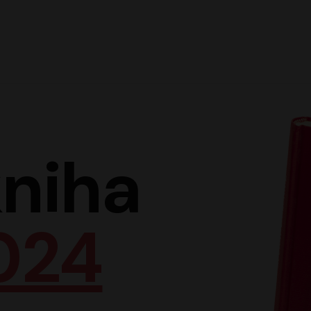
Hlav
niha
024