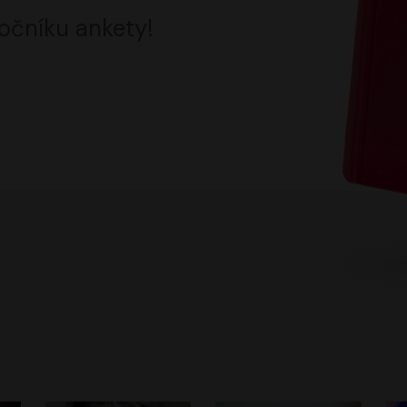
očníku ankety!