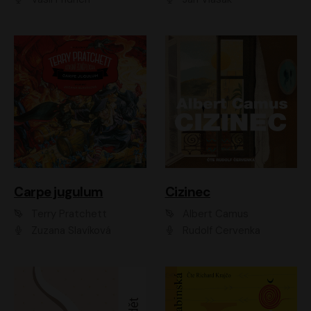
Carpe jugulum
Cizinec
Terry Pratchett
Albert Camus
Zuzana Slavíková
Rudolf Červenka