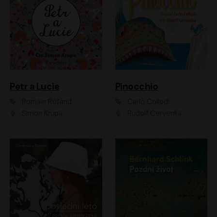
Petr a Lucie
Pinocchio
Romain Rolland
Carlo Collodi
Šimon Krupa
Rudolf Červenka