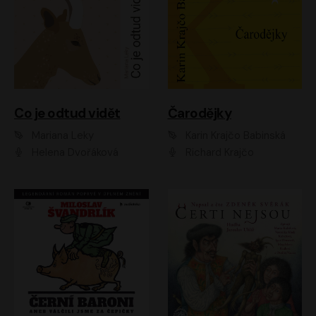
Co je odtud vidět
Čarodějky
Mariana Leky
Karin Krajčo Babinská
Helena Dvořáková
Richard Krajčo