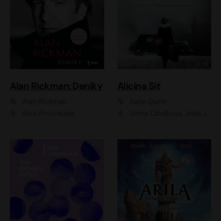
Alan Rickman: Deníky
Alicina Síť
Alan Rickman
Kate Quinn
Aleš Procházka
Vilma Cibulková, Jitka Ježková