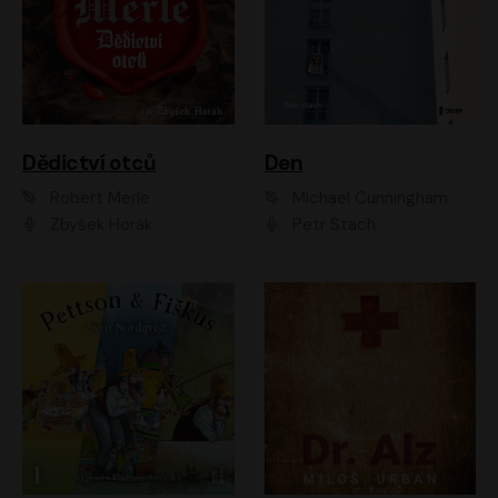
Dědictví otců
Den
Robert Merle
Michael Cunningham
Zbyšek Horák
Petr Stach