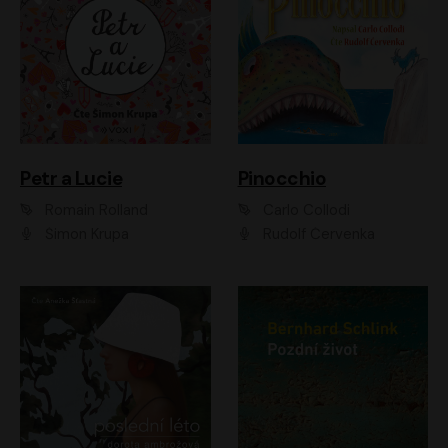
Petr a Lucie
Pinocchio
Romain Rolland
Carlo Collodi
Šimon Krupa
Rudolf Červenka