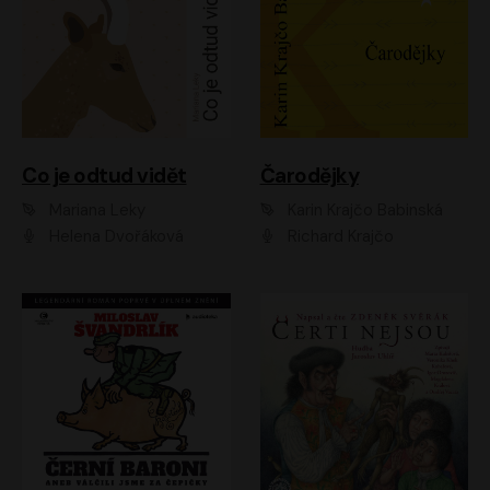
Co je odtud vidět
Čarodějky
Mariana Leky
Karin Krajčo Babinská
Helena Dvořáková
Richard Krajčo