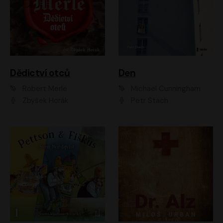
Dědictví otců
Den
Robert Merle
Michael Cunningham
Zbyšek Horák
Petr Stach