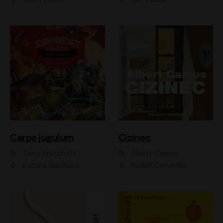
Carpe jugulum
Cizinec
Terry Pratchett
Albert Camus
Zuzana Slavíková
Rudolf Červenka