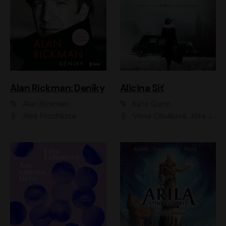
Alan Rickman: Deníky
Alicina Síť
Alan Rickman
Kate Quinn
Aleš Procházka
Vilma Cibulková, Jitka Ježková