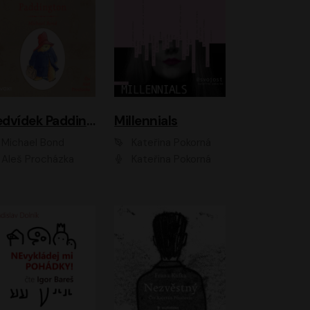
Medvídek Paddington
Millennials
Michael Bond
Kateřina Pokorná
Aleš Procházka
Kateřina Pokorná