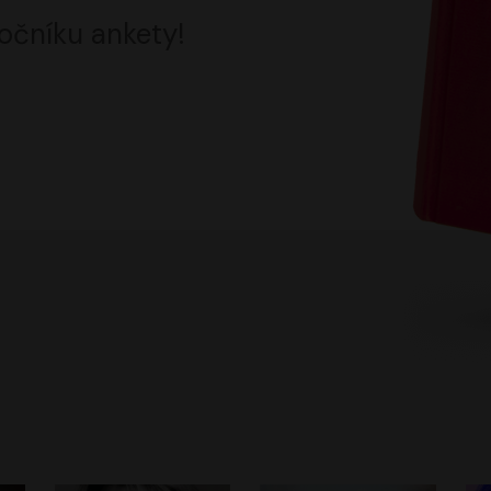
očníku ankety!