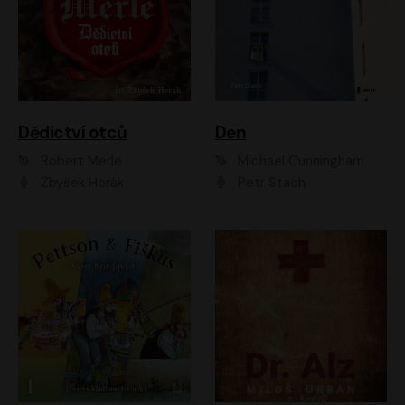
Dědictví otců
Den
Robert Merle
Michael Cunningham
Zbyšek Horák
Petr Stach