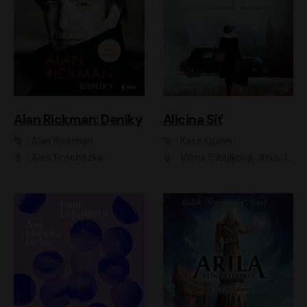
Alan Rickman: Deníky
Alicina Síť
Alan Rickman
Kate Quinn
Aleš Procházka
Vilma Cibulková, Jitka Ježková