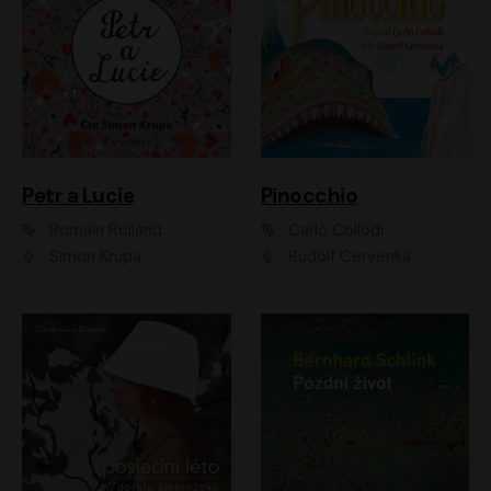
Petr a Lucie
Pinocchio
Romain Rolland
Carlo Collodi
Šimon Krupa
Rudolf Červenka