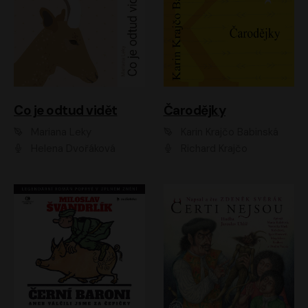
Co je odtud vidět
Čarodějky
Mariana Leky
Karin Krajčo Babinská
Helena Dvořáková
Richard Krajčo