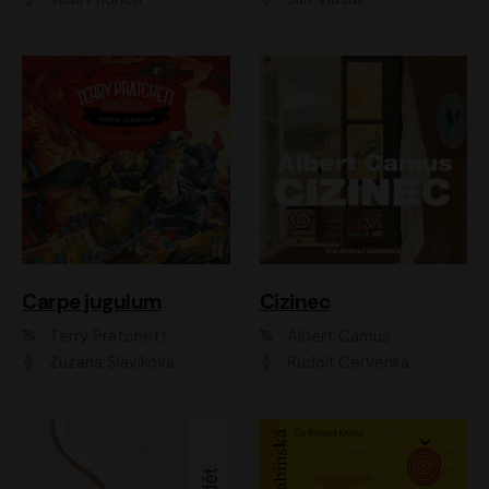
Carpe jugulum
Cizinec
Terry Pratchett
Albert Camus
Zuzana Slavíková
Rudolf Červenka