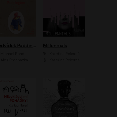
Medvídek Paddington
Millennials
Michael Bond
Kateřina Pokorná
Aleš Procházka
Kateřina Pokorná