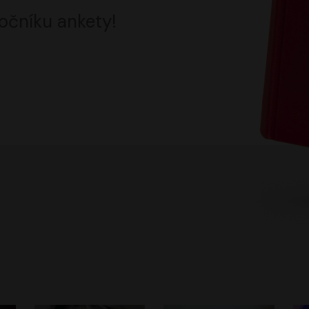
očníku ankety!