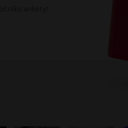
očníku ankety!