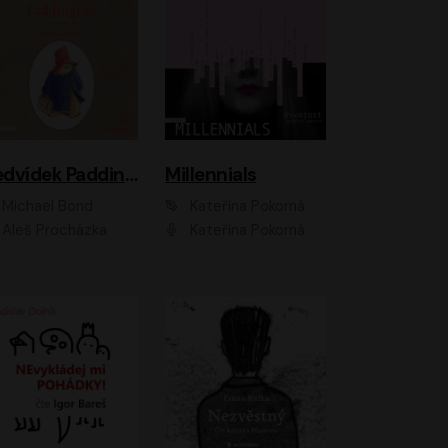
Medvídek Paddington
Millennials
Michael Bond
Kateřina Pokorná
Aleš Procházka
Kateřina Pokorná