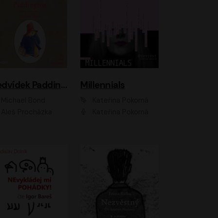
Medvídek Paddington
Millennials
Michael Bond
Kateřina Pokorná
Aleš Procházka
Kateřina Pokorná