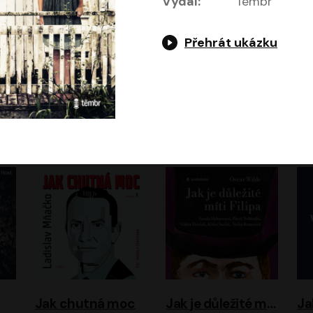
Vydal:
Témbr
Přehrát ukázku
Evropa, náš domov: Od vylodění v Normandii po válku na Ukrajině
Exodus
Timothy Garton Ash
Leon Uris
ráček, Zdeněk Piškula
Pavel Soukup
Vladislav Beneš
Jak chutná moc
Jak je důležité míti Filipa