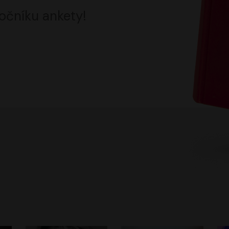
očníku ankety!