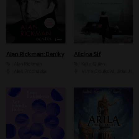
Alan Rickman: Deníky
Alicina Síť
Alan Rickman
Kate Quinn
Aleš Procházka
Vilma Cibulková, Jitka Ježková