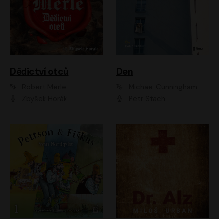
Dědictví otců
Den
Robert Merle
Michael Cunningham
Zbyšek Horák
Petr Stach