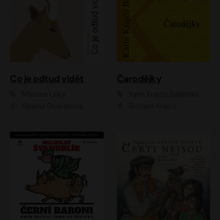
Co je odtud vidět
Čarodějky
Mariana Leky
Karin Krajčo Babinská
Helena Dvořáková
Richard Krajčo