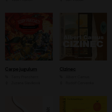
Carpe jugulum
Cizinec
Terry Pratchett
Albert Camus
Zuzana Slavíková
Rudolf Červenka