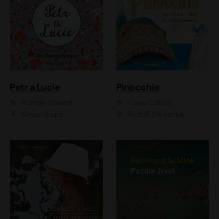
Petr a Lucie
Pinocchio
Romain Rolland
Carlo Collodi
Šimon Krupa
Rudolf Červenka