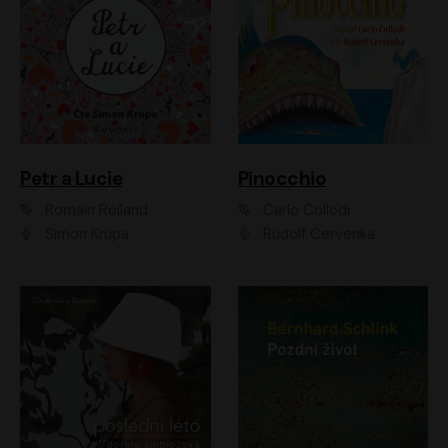
Petr a Lucie
Pinocchio
Romain Rolland
Carlo Collodi
Šimon Krupa
Rudolf Červenka