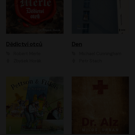
Dědictví otců
Den
Robert Merle
Michael Cunningham
Zbyšek Horák
Petr Stach