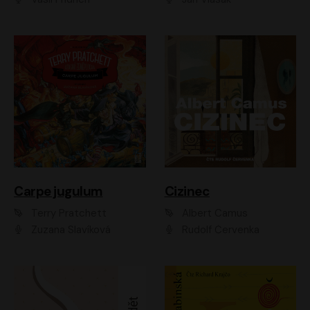
Carpe jugulum
Cizinec
Terry Pratchett
Albert Camus
Zuzana Slavíková
Rudolf Červenka