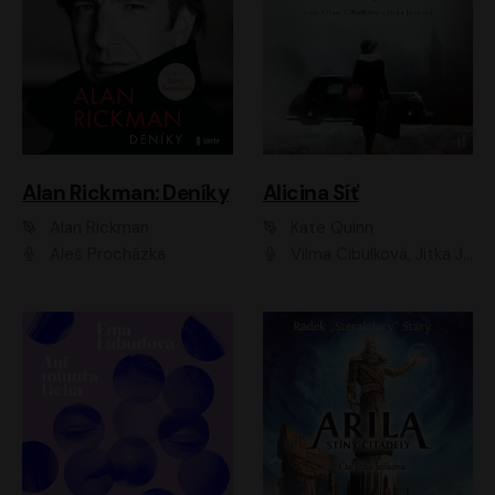
Alan Rickman: Deníky
Alicina Síť
Alan Rickman
Kate Quinn
Aleš Procházka
Vilma Cibulková, Jitka Ježková