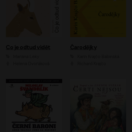
Co je odtud vidět
Čarodějky
Mariana Leky
Karin Krajčo Babinská
Helena Dvořáková
Richard Krajčo