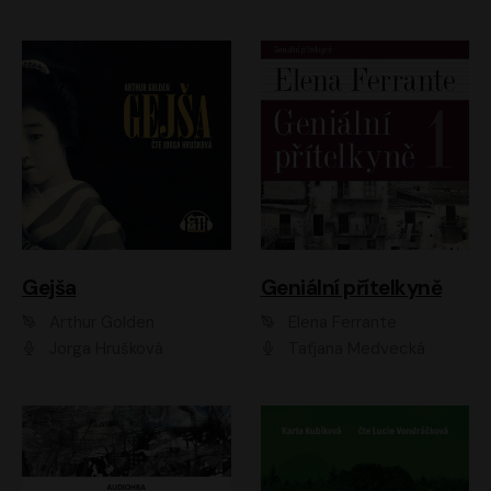
Gejša
Geniální přítelkyně
Arthur Golden
Elena Ferrante
Jorga Hrušková
Taťjana Medvecká