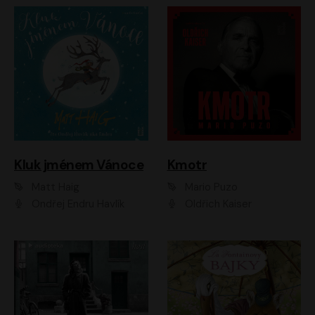
Kluk jménem Vánoce
Kmotr
Matt Haig
Mario Puzo
Ondřej Endru Havlík
Oldřich Kaiser