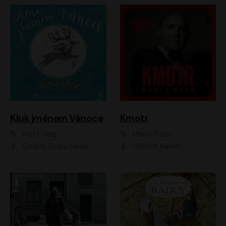
Kluk jménem Vánoce
Kmotr
Matt Haig
Mario Puzo
Ondřej Endru Havlík
Oldřich Kaiser