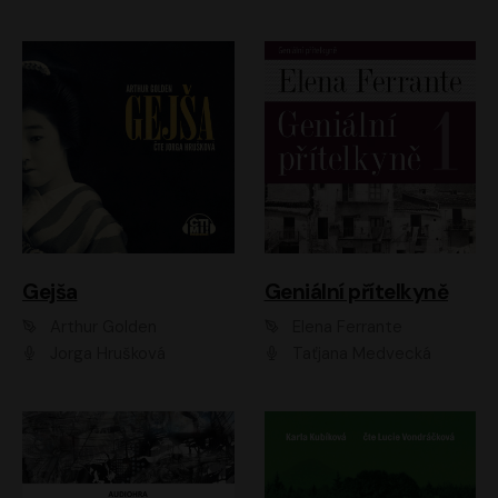
Gejša
Geniální přítelkyně
Arthur Golden
Elena Ferrante
Jorga Hrušková
Taťjana Medvecká