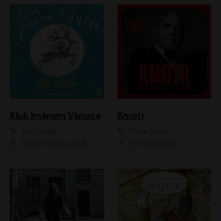
Kluk jménem Vánoce
Kmotr
Matt Haig
Mario Puzo
Ondřej Endru Havlík
Oldřich Kaiser