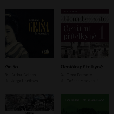
Gejša
Geniální přítelkyně
Arthur Golden
Elena Ferrante
Jorga Hrušková
Taťjana Medvecká