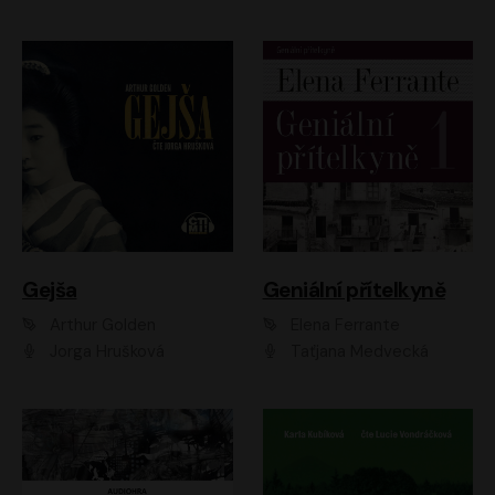
Gejša
Geniální přítelkyně
Arthur Golden
Elena Ferrante
Jorga Hrušková
Taťjana Medvecká