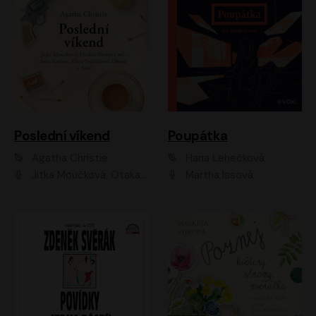
Poslední víkend
Poupátka
Agatha Christie
Hana Lehečková
Jitka Moučková, Otakar Brousek ml., Lenka Termerová, Šárka Krausová, Radek Hoppe, Petr Stach, Viktor Dvořák, Klára Oltová, Andrea Elsnerová, Saša Rašilov, Vojtěch Hájek, Barbora Vágnerová
Martha Issová