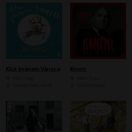
Kluk jménem Vánoce
Kmotr
Matt Haig
Mario Puzo
Ondřej Endru Havlík
Oldřich Kaiser