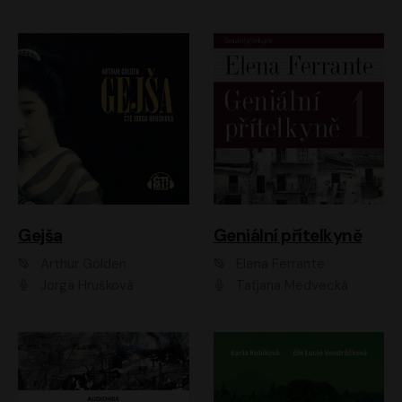
Gejša
Geniální přítelkyně
Arthur Golden
Elena Ferrante
Jorga Hrušková
Taťjana Medvecká