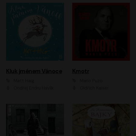
Kluk jménem Vánoce
Kmotr
Matt Haig
Mario Puzo
Ondřej Endru Havlík
Oldřich Kaiser