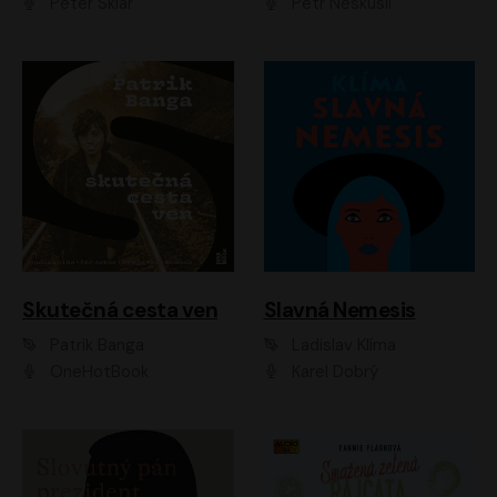
Peter Sklár
Petr Neskusil
Skutečná cesta ven
Slavná Nemesis
Patrik Banga
Ladislav Klíma
OneHotBook
Karel Dobrý