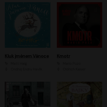
Kluk jménem Vánoce
Kmotr
Matt Haig
Mario Puzo
Ondřej Endru Havlík
Oldřich Kaiser