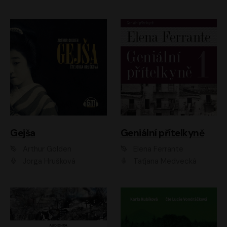
Gejša
Geniální přítelkyně
Arthur Golden
Elena Ferrante
Jorga Hrušková
Taťjana Medvecká