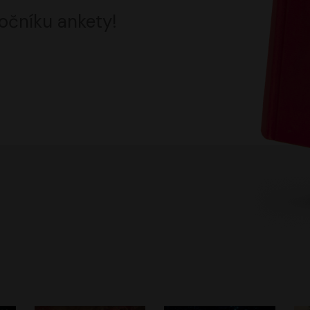
očníku ankety!