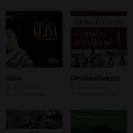
Gejša
Geniální přítelkyně
Arthur Golden
Elena Ferrante
Jorga Hrušková
Taťjana Medvecká