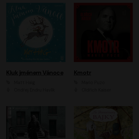
Kluk jménem Vánoce
Kmotr
Matt Haig
Mario Puzo
Ondřej Endru Havlík
Oldřich Kaiser