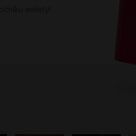
očníku ankety!