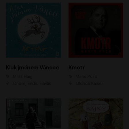
Kluk jménem Vánoce
Kmotr
Matt Haig
Mario Puzo
Ondřej Endru Havlík
Oldřich Kaiser