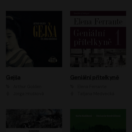
Gejša
Geniální přítelkyně
Arthur Golden
Elena Ferrante
Jorga Hrušková
Taťjana Medvecká