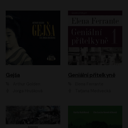
Gejša
Geniální přítelkyně
Arthur Golden
Elena Ferrante
Jorga Hrušková
Taťjana Medvecká