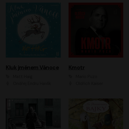
Kluk jménem Vánoce
Kmotr
Matt Haig
Mario Puzo
Ondřej Endru Havlík
Oldřich Kaiser