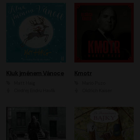
Kluk jménem Vánoce
Kmotr
Matt Haig
Mario Puzo
Ondřej Endru Havlík
Oldřich Kaiser