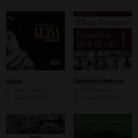
Gejša
Geniální přítelkyně
Arthur Golden
Elena Ferrante
Jorga Hrušková
Taťjana Medvecká