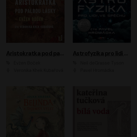
Aristokratka pod palbou lásky
Astrofyzika pro lidi ve spěchu
Evžen Boček
Neil deGrasse Tyson
Veronika Khek Kubařová
Pavel Hromádka