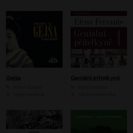
Gejša
Geniální přítelkyně
Arthur Golden
Elena Ferrante
Jorga Hrušková
Taťjana Medvecká