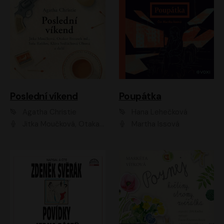
Poslední víkend
Poupátka
Agatha Christie
Hana Lehečková
Jitka Moučková, Otakar Brousek ml., Lenka Termerová, Šárka Krausová, Radek Hoppe, Petr Stach, Viktor Dvořák, Klára Oltová, Andrea Elsnerová, Saša Rašilov, Vojtěch Hájek, Barbora Vágnerová
Martha Issová