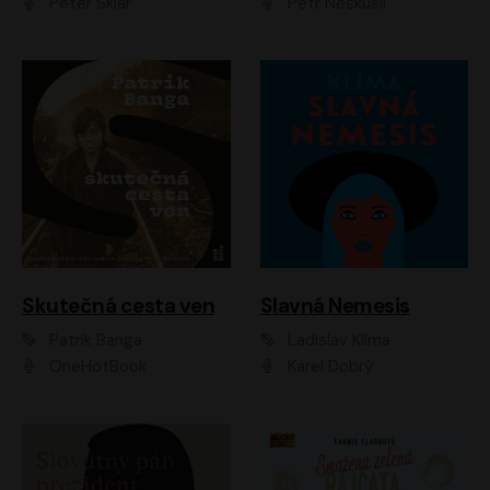
Peter Sklár
Petr Neskusil
Skutečná cesta ven
Slavná Nemesis
Patrik Banga
Ladislav Klíma
OneHotBook
Karel Dobrý