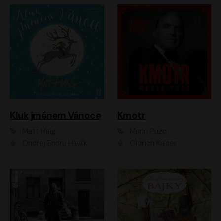
Kluk jménem Vánoce
Kmotr
Matt Haig
Mario Puzo
Ondřej Endru Havlík
Oldřich Kaiser