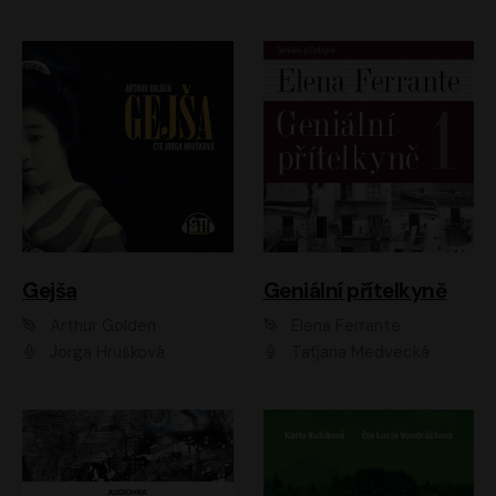
Gejša
Geniální přítelkyně
Arthur Golden
Elena Ferrante
Jorga Hrušková
Taťjana Medvecká