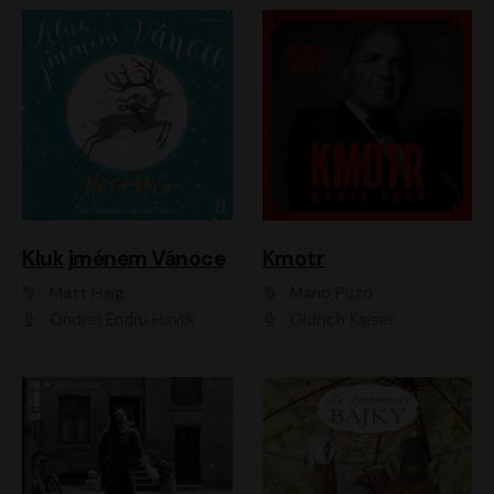
Kluk jménem Vánoce
Kmotr
Matt Haig
Mario Puzo
Ondřej Endru Havlík
Oldřich Kaiser