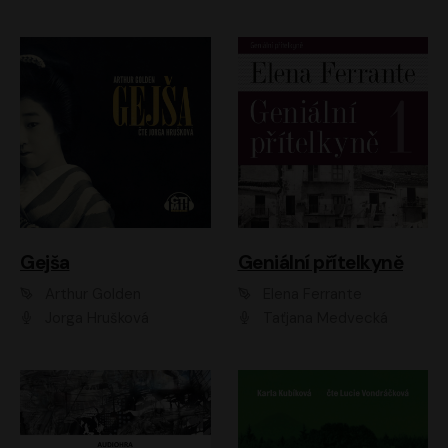
Gejša
Geniální přítelkyně
Arthur Golden
Elena Ferrante
Jorga Hrušková
Taťjana Medvecká