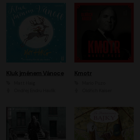
Kluk jménem Vánoce
Kmotr
Matt Haig
Mario Puzo
Ondřej Endru Havlík
Oldřich Kaiser