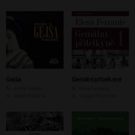
Gejša
Geniální přítelkyně
Arthur Golden
Elena Ferrante
Jorga Hrušková
Taťjana Medvecká