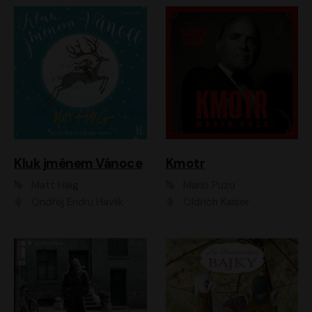
Kluk jménem Vánoce
Kmotr
Matt Haig
Mario Puzo
Ondřej Endru Havlík
Oldřich Kaiser